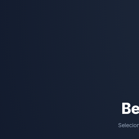
Be
Selecio