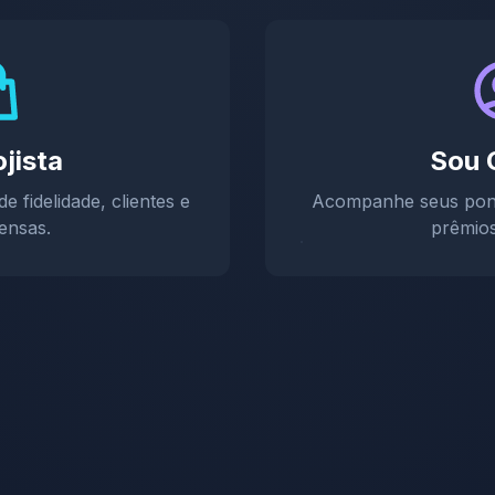
jista
Sou 
 fidelidade, clientes e
Acompanhe seus pont
ensas.
prêmios